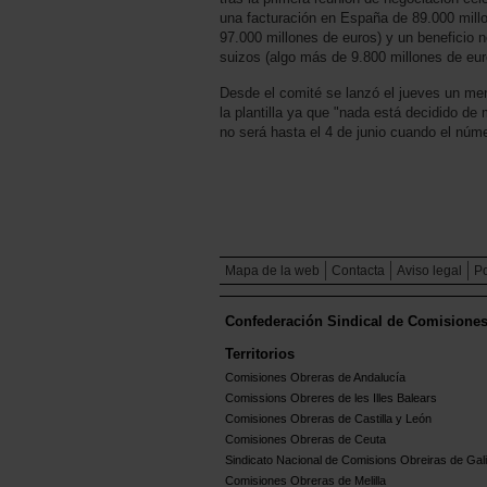
una facturación en España de 89.000 mill
97.000 millones de euros) y un beneficio 
suizos (algo más de 9.800 millones de eur
Desde el comité se lanzó el jueves un me
la plantilla ya que "nada está decidido de 
no será hasta el 4 de junio cuando el núme
Mapa de la web
Contacta
Aviso legal
Po
Confederación Sindical de Comisione
Territorios
Comisiones Obreras de Andalucía
Comissions Obreres de les Illes Balears
Comisiones Obreras de Castilla y León
Comisiones Obreras de Ceuta
Sindicato Nacional de Comisions Obreiras de Gali
Comisiones Obreras de Melilla