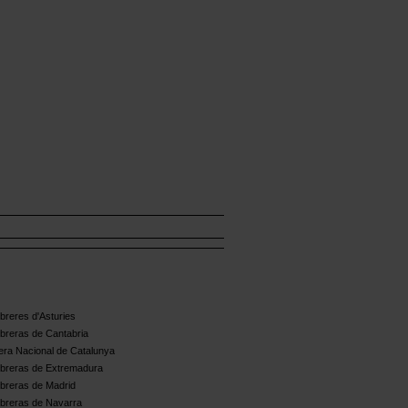
reres d'Asturies
breras de Cantabria
ra Nacional de Catalunya
breras de Extremadura
breras de Madrid
breras de Navarra