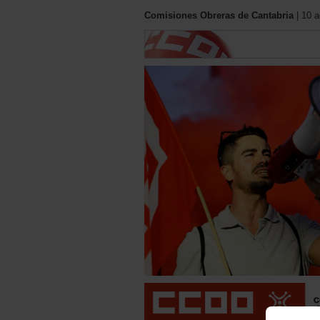
Comisiones Obreras de Cantabria
| 10 a