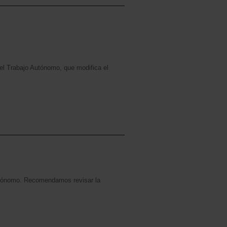
el Trabajo Autónomo, que modifica el
 autónomo. Recomendamos revisar la