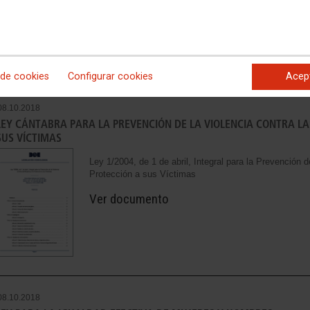
Ver documento
 de cookies
Configurar cookies
Acep
08.10.2018
LEY CÁNTABRA PARA LA PREVENCIÓN DE LA VIOLENCIA CONTRA LA
SUS VÍCTIMAS
Ley 1/2004, de 1 de abril, Integral para la Prevención d
Protección a sus Víctimas
Ver documento
08.10.2018