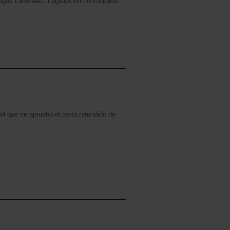
sgos Laborales. Legislación consolidada
el que se aprueba el texto refundido de