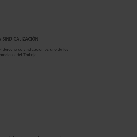
A SINDICALIZACIÓN
del derecho de sindicación es uno de los
nacional del Trabajo.