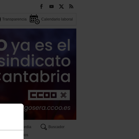
Transparencia
Calendario laboral
Multimedia
Buscador
Servicios