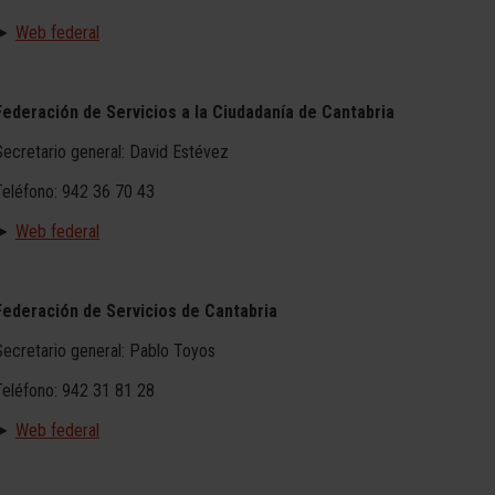
►
Web federal
Federación de Servicios a la Ciudadanía de Cantabria
Secretario general: David Estévez
Teléfono: 942 36 70 43
►
Web federal
Federación de Servicios de Cantabria
Secretario general: Pablo Toyos
Teléfono: 942 31 81 28
►
Web federal