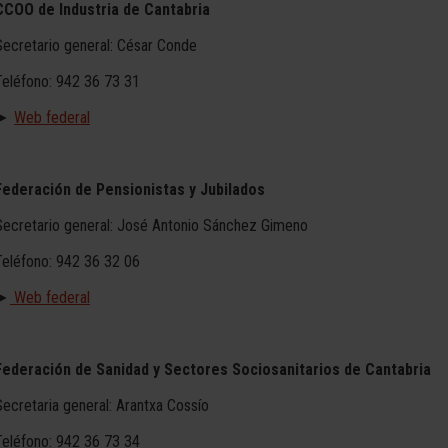
CCOO de Industria de Cantabria
Secretario general: César Conde
Teléfono: 942 36 73 31
►
Web federal
Federación de Pensionistas y Jubilados
Secretario general: José Antonio Sánchez Gimeno
Teléfono: 942 36 32 06
►
Web federal
Federación de Sanidad y Sectores Sociosanitarios de Cantabria
Secretaria general: Arantxa Cossío
Teléfono: 942 36 73 34